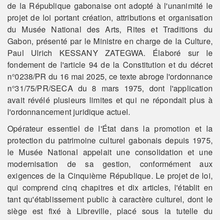
de la République gabonaise ont adopté à l'unanimité le
projet de loi portant création, attributions et organisation
du Musée National des Arts, Rites et Traditions du
Gabon, présenté par le Ministre en charge de la Culture,
Paul Ulrich KESSANY ZATEGWA. Élaboré sur le
fondement de l'article 94 de la Constitution et du décret
n°0238/PR du 16 mai 2025, ce texte abroge l'ordonnance
n°31/75/PR/SECA du 8 mars 1975, dont l'application
avait révélé plusieurs limites et qui ne répondait plus à
l'ordonnancement juridique actuel.
Opérateur essentiel de l'État dans la promotion et la
protection du patrimoine culturel gabonais depuis 1975,
le Musée National appelait une consolidation et une
modernisation de sa gestion, conformément aux
exigences de la Cinquième République. Le projet de loi,
qui comprend cinq chapitres et dix articles, l'établit en
tant qu'établissement public à caractère culturel, dont le
siège est fixé à Libreville, placé sous la tutelle du