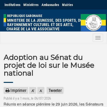
Institutions
Ministères
Ambassades
Mairies
REPUBLIQUE GABONAISE
MINISTERE DE LA JEUNESSE, DES SPORTS, DU
RAYONNEMENT CULTUREL ET DES ARTS,
CHARGE DE LA VIE ASSOCIATIVE
Men
Adoption au Sénat du
projet de loi sur le Musée
national
Imprimer
Tweeter
Publié il y a
1 mois
, le 06/07/2026
Réunis en séance plénière le 29 juin 2026, les Sénateurs